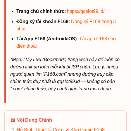
Trang chủ chính thức:
https://qqslot99.id/
Đăng ký tài khoản F168:
Đăng ký F168 trong 3
phút
Tải App F168 (Android/iOS):
Tải app F168 cho
điện thoại
*Mẹo: Hãy Lưu (Bookmark) trang web này để luôn có
đường link an toàn mỗi khi bị ISP chặn. Lưu ý: nhiều
người quen tìm “F168.com” nhưng đường truy cập
chính thức duy nhất là qqslot99.id — không có bản
“.com” chính thức, hãy cảnh giác trang mạo danh.
📖 Nội Dung Chính
Hệ Sinh Thái Cá Cược & Kho Game F168