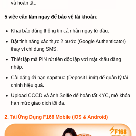
và hoàn tất.
5 việc cần làm ngay để bảo vệ tài khoản:
Khai báo đúng thông tin cá nhân ngay từ đầu.
Bật tính năng xác thực 2 bước (Google Authenticator)
thay vì chỉ dùng SMS.
Thiết lập mã PIN rút tiền độc lập với mật khẩu đăng
nhập.
Cài đặt giới hạn nạp/thua (Deposit Limit) để quản lý tài
chính hiệu quả.
Upload CCCD và ảnh Selfie để hoàn tất KYC, mở khóa
hạn mức giao dịch tối đa.
2. Tải Ứng Dụng F168 Mobile (iOS & Android)