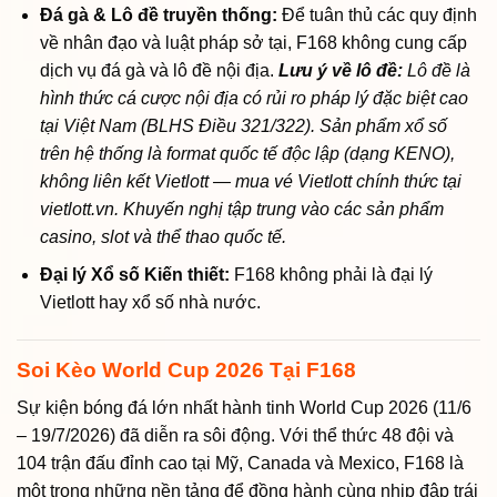
Đá gà & Lô đề truyền thống:
Để tuân thủ các quy định
về nhân đạo và luật pháp sở tại, F168 không cung cấp
dịch vụ đá gà và lô đề nội địa.
Lưu ý về lô đề:
Lô đề là
hình thức cá cược nội địa có rủi ro pháp lý đặc biệt cao
tại Việt Nam (BLHS Điều 321/322). Sản phẩm xổ số
trên hệ thống là format quốc tế độc lập (dạng KENO),
không liên kết Vietlott — mua vé Vietlott chính thức tại
vietlott.vn. Khuyến nghị tập trung vào các sản phẩm
casino, slot và thể thao quốc tế.
Đại lý Xổ số Kiến thiết:
F168 không phải là đại lý
Vietlott hay xổ số nhà nước.
Soi Kèo World Cup 2026 Tại F168
Sự kiện bóng đá lớn nhất hành tinh World Cup 2026 (11/6
– 19/7/2026) đã diễn ra sôi động. Với thể thức 48 đội và
104 trận đấu đỉnh cao tại Mỹ, Canada và Mexico, F168 là
một trong những nền tảng để đồng hành cùng nhịp đập trái