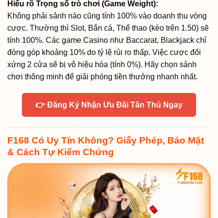
Hiểu rõ Trọng số trò chơi (Game Weight):
Không phải sảnh nào cũng tính 100% vào doanh thu vòng
cược. Thường thì Slot, Bắn cá, Thể thao (kèo trên 1.50) sẽ
tính 100%. Các game Casino như Baccarat, Blackjack chỉ
đóng góp khoảng 10% do tỷ lệ rủi ro thấp. Việc cược đối
xứng 2 cửa sẽ bị vô hiệu hóa (tính 0%). Hãy chọn sảnh
chơi thông minh để giải phóng tiền thưởng nhanh nhất.
👉 Đăng Ký Nhận Ưu Đãi Tân Thủ Ngay
F168 Có Uy Tín Không? Giấy Phép, Bảo Mật
& Cách Tự Kiểm Chứng