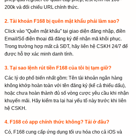
200k và đối chiếu URL chính thức.
2. Tài khoản F168 bị quên mật khẩu phải làm sao?
Click vào “Quên mật khẩu” tại giao diện đăng nhập, điền
Email/Số điện thoại đã đăng ký để nhận mã khôi phục.
Trong trường hợp mất cả SĐT, hãy liên hệ CSKH 24/7 để
được hỗ trợ xác minh danh tính.
3. Tại sao lệnh rút tiền F168 của tôi bị tạm giữ?
Các lý do phổ biến nhất gồm: Tên tài khoản ngân hàng
không khớp hoàn toàn với tên đăng ký (kể cả thiếu dấu),
hoặc chưa hoàn thành đủ số vòng cược yêu cầu khi nhận
khuyến mãi. Hãy kiểm tra lại hai yếu tố này trước khi liên
hệ CSKH.
4. F168 có app chính thức không? Tải ở đâu?
Có, F168 cung cấp ứng dụng tối ưu hóa cho cả iOS và