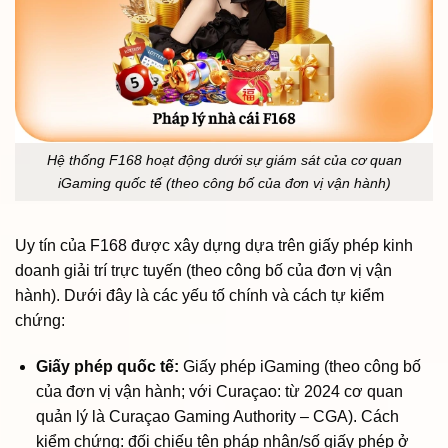
Hệ thống F168 hoạt động dưới sự giám sát của cơ quan
iGaming quốc tế (theo công bố của đơn vị vận hành)
Uy tín của F168 được xây dựng dựa trên giấy phép kinh
doanh giải trí trực tuyến (theo công bố của đơn vị vận
hành). Dưới đây là các yếu tố chính và cách tự kiểm
chứng:
Giấy phép quốc tế:
Giấy phép iGaming (theo công bố
của đơn vị vận hành; với Curaçao: từ 2024 cơ quan
quản lý là Curaçao Gaming Authority – CGA). Cách
kiểm chứng: đối chiếu tên pháp nhân/số giấy phép ở