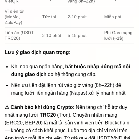
VietQR
vàng 8h–22h)
Ví điện tử
(MoMo,
Tức thì
2-10 phút
Miễn phí
ZaloPay)
Tiền ảo (USDT
Phí Gas mạng
3-10 phút
5-15 phút
TRC20)
lưới (~1$)
Lưu ý giao dịch quan trọng:
Khi nạp qua ngân hàng,
bắt buộc nhập đúng mã nội
dung giao dịch
do hệ thống cung cấp.
Nên ưu tiên đặt lệnh rút vào giờ vàng (8h–22h) để
mạng lưới liên ngân hàng (Napas) xử lý nhanh nhất.
⚠️ Cảnh báo khi dùng Crypto:
Nền tảng chỉ hỗ trợ duy
nhất mạng lưới
TRC20
(Tron). Chuyển nhầm mạng
(ERC20, BEP20) là mất tài sản vĩnh viễn trên Blockchain
— không có cách khôi phục. Luôn tạo địa chỉ ví mới trên
App trước mỗi lần chuyển. Tỷ giá quy đổi USDT/VNĐ thả