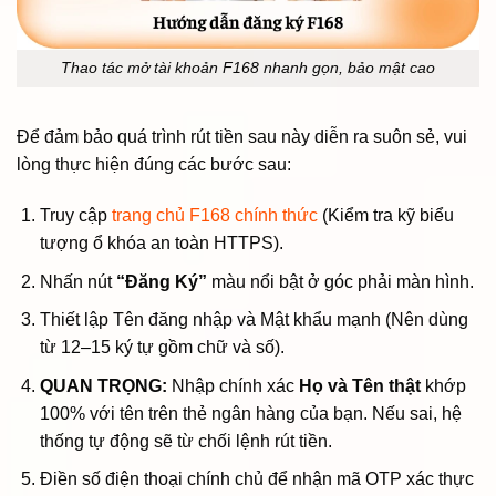
Thao tác mở tài khoản F168 nhanh gọn, bảo mật cao
Để đảm bảo quá trình rút tiền sau này diễn ra suôn sẻ, vui
lòng thực hiện đúng các bước sau:
Truy cập
trang chủ F168 chính thức
(Kiểm tra kỹ biểu
tượng ổ khóa an toàn HTTPS).
Nhấn nút
“Đăng Ký”
màu nổi bật ở góc phải màn hình.
Thiết lập Tên đăng nhập và Mật khẩu mạnh (Nên dùng
từ 12–15 ký tự gồm chữ và số).
QUAN TRỌNG:
Nhập chính xác
Họ và Tên thật
khớp
100% với tên trên thẻ ngân hàng của bạn. Nếu sai, hệ
thống tự động sẽ từ chối lệnh rút tiền.
Điền số điện thoại chính chủ để nhận mã OTP xác thực