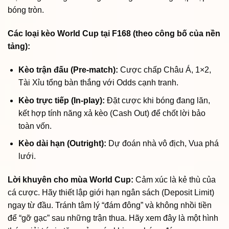
bóng tròn.
Các loại kèo World Cup tại F168 (theo công bố của nền
tảng):
Kèo trận đấu (Pre-match):
Cược chấp Châu Á, 1×2,
Tài Xỉu tổng bàn thắng với Odds cạnh tranh.
Kèo trực tiếp (In-play):
Đặt cược khi bóng đang lăn,
kết hợp tính năng xả kèo (Cash Out) để chốt lời bảo
toàn vốn.
Kèo dài hạn (Outright):
Dự đoán nhà vô địch, Vua phá
lưới.
Lời khuyên cho mùa World Cup:
Cảm xúc là kẻ thù của
cá cược. Hãy thiết lập giới hạn ngân sách (Deposit Limit)
ngay từ đầu. Tránh tâm lý “đám đông” và không nhồi tiền
để “gỡ gạc” sau những trận thua. Hãy xem đây là một hình