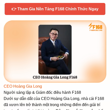
👉 Tham Gia Nền Tảng F168 Chính Thức Ngay
CEO Hoàng Gia Long
Người sáng lập & Giám đốc điều hành F168
Dưới sự dẫn dắt của CEO Hoàng Gia Long, nhà cái F168
đã vươn lên trở thành một trong những điểm đến giải trí