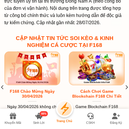
trực tuyến uy tín tại thị trường Đông Nam Á (theo công bố
của đơn vị vận hành). Nội dung trên trang được tổng hợp
từ công bố chính thức và luôn kèm hướng dẫn để độc giả
tự kiểm chứng. Cập nhật gần nhất: 28/07/2026.
CẬP NHẬT TIN TỨC SOI KÈO & KINH
NGHIỆM CÁ CƯỢC TẠI F168
F168 Chào Mừng Ngày
Cách Chơi Game
30/04/2026
Blockchain F168 Chi Tiết
Ngày 30/04/2026 không chỉ
Game Blockchain F168
là dịp kỷ niệm 51 năm
không phải là game NFT
88%
Ngày Giải phóng miền
phức tạp hay play-to-earn
Trang Chủ
Khuyến Mãi
Sinh Lời
CSKH
Đăng Ký
Nam, [...]
như nhiều người [...]