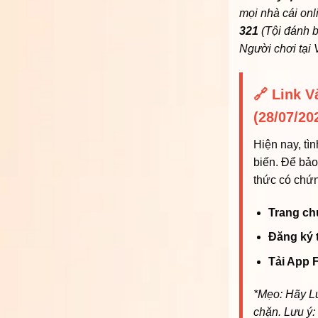
mọi nhà cái on
321
(Tội đánh b
Người chơi tại 
🔗 Link 
(28/07/20
Hiện nay, tì
biến. Để bảo 
thức có chứ
Trang ch
Đăng ký 
Tải App 
*Mẹo: Hãy Lư
chặn. Lưu ý: