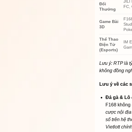
JILI
Đổi
FC,
Thưởng
F16
Game Bài
Stud
3D
Poke
Thể Thao
IM E
Điện Tử
Gam
(Esports)
Lưu ý: RTP là t
không đồng ngh
Lưu ý về các 
Đá gà & Lô 
F168 không c
cược nội địa
số trên hệ t
Vietlott chín