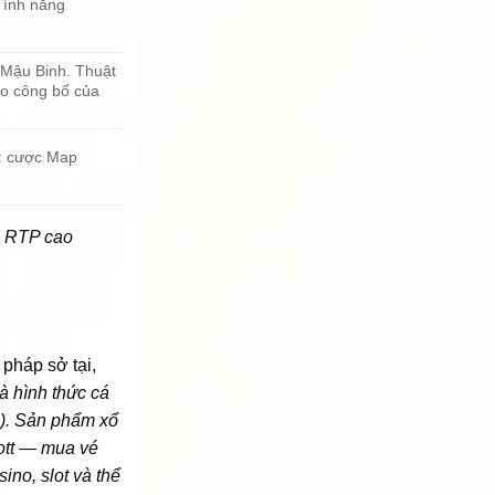
Tính năng
 Mậu Binh. Thuật
eo công bố của
c: cược Map
— RTP cao
 pháp sở tại,
à hình thức cá
2). Sản phẩm xổ
lott — mua vé
ino, slot và thể