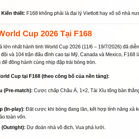
.
 Kiến thiết:
F168 không phải là đại lý Vietlott hay xổ số nhà nư
World Cup 2026 Tại F168
 lớn nhất hành tinh World Cup 2026 (11/6 – 19/7/2026) đã diễn
 đội và 104 trận đấu đỉnh cao tại Mỹ, Canada và Mexico, F168 l
để đồng hành cùng nhịp đập trái bóng tròn.
orld Cup tại F168 (theo công bố của nền tảng):
u (Pre-match):
Cược chấp Châu Á, 1×2, Tài Xỉu tổng bàn thắn
p (In-play):
Đặt cược khi bóng đang lăn, kết hợp tính năng xả 
bảo toàn vốn.
(Outright):
Dự đoán nhà vô địch, Vua phá lưới.