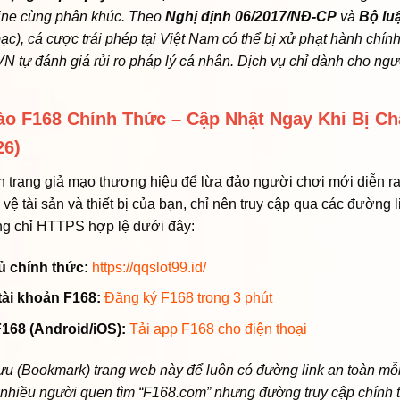
line cùng phân khúc. Theo
Nghị định 06/2017/NĐ-CP
và
Bộ lu
ạc), cá cược trái phép tại Việt Nam có thể bị xử phạt hành chín
VN tự đánh giá rủi ro pháp lý cá nhân. Dịch vụ chỉ dành cho ngườ
Vào F168 Chính Thức – Cập Nhật Ngay Khi Bị C
26)
nh trạng giả mạo thương hiệu để lừa đảo người chơi mới diễn r
vệ tài sản và thiết bị của bạn, chỉ nên truy cập qua các đường l
ng chỉ HTTPS hợp lệ dưới đây:
ủ chính thức:
https://qqslot99.id/
tài khoản F168:
Đăng ký F168 trong 3 phút
F168 (Android/iOS):
Tải app F168 cho điện thoại
u (Bookmark) trang web này để luôn có đường link an toàn mỗi 
 nhiều người quen tìm “F168.com” nhưng đường truy cập chính 