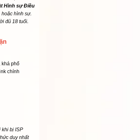
ật Hình sự Điều
h hoặc hình sự.
i đủ 18 tuổi.
hặn
a khá phổ
ink chính
khi bị ISP
thức duy nhất